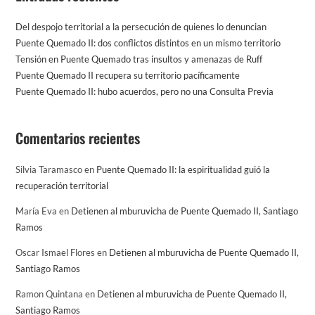
Del despojo territorial a la persecución de quienes lo denuncian
Puente Quemado II: dos conflictos distintos en un mismo territorio
Tensión en Puente Quemado tras insultos y amenazas de Ruff
Puente Quemado II recupera su territorio pacíficamente
Puente Quemado II: hubo acuerdos, pero no una Consulta Previa
Comentarios recientes
Silvia Taramasco
en
Puente Quemado II: la espiritualidad guió la
recuperación territorial
María Eva
en
Detienen al mburuvicha de Puente Quemado II, Santiago
Ramos
Oscar Ismael Flores
en
Detienen al mburuvicha de Puente Quemado II,
Santiago Ramos
Ramon Quintana
en
Detienen al mburuvicha de Puente Quemado II,
Santiago Ramos