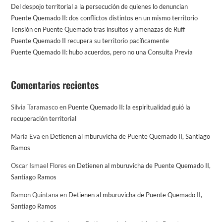
Del despojo territorial a la persecución de quienes lo denuncian
Puente Quemado II: dos conflictos distintos en un mismo territorio
Tensión en Puente Quemado tras insultos y amenazas de Ruff
Puente Quemado II recupera su territorio pacíficamente
Puente Quemado II: hubo acuerdos, pero no una Consulta Previa
Comentarios recientes
Silvia Taramasco
en
Puente Quemado II: la espiritualidad guió la
recuperación territorial
María Eva
en
Detienen al mburuvicha de Puente Quemado II, Santiago
Ramos
Oscar Ismael Flores
en
Detienen al mburuvicha de Puente Quemado II,
Santiago Ramos
Ramon Quintana
en
Detienen al mburuvicha de Puente Quemado II,
Santiago Ramos