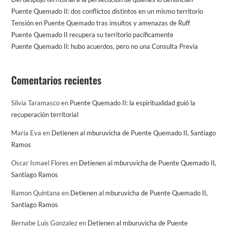
Puente Quemado II: dos conflictos distintos en un mismo territorio
Tensión en Puente Quemado tras insultos y amenazas de Ruff
Puente Quemado II recupera su territorio pacíficamente
Puente Quemado II: hubo acuerdos, pero no una Consulta Previa
Comentarios recientes
Silvia Taramasco
en
Puente Quemado II: la espiritualidad guió la
recuperación territorial
María Eva
en
Detienen al mburuvicha de Puente Quemado II, Santiago
Ramos
Oscar Ismael Flores
en
Detienen al mburuvicha de Puente Quemado II,
Santiago Ramos
Ramon Quintana
en
Detienen al mburuvicha de Puente Quemado II,
Santiago Ramos
Bernabe Luis Gonzalez
en
Detienen al mburuvicha de Puente