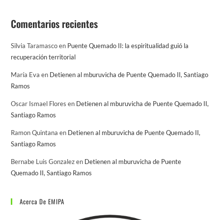
Comentarios recientes
Silvia Taramasco
en
Puente Quemado II: la espiritualidad guió la
recuperación territorial
María Eva
en
Detienen al mburuvicha de Puente Quemado II, Santiago
Ramos
Oscar Ismael Flores
en
Detienen al mburuvicha de Puente Quemado II,
Santiago Ramos
Ramon Quintana
en
Detienen al mburuvicha de Puente Quemado II,
Santiago Ramos
Bernabe Luis Gonzalez
en
Detienen al mburuvicha de Puente
Quemado II, Santiago Ramos
Acerca De EMIPA