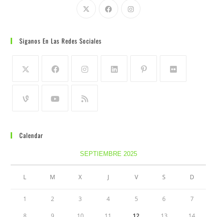
Siganos En Las Redes Sociales
Calendar
SEPTIEMBRE 2025
L
M
X
J
V
S
D
1
2
3
4
5
6
7
8
9
10
11
12
13
14