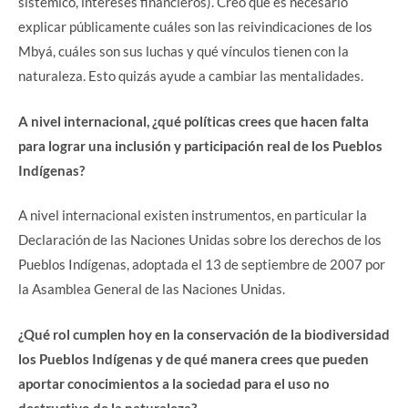
sistémico, intereses financieros). Creo que es necesario
explicar públicamente cuáles son las reivindicaciones de los
Mbyá, cuáles son sus luchas y qué vínculos tienen con la
naturaleza. Esto quizás ayude a cambiar las mentalidades.
A nivel internacional, ¿qué políticas crees que hacen falta
para lograr una inclusión y participación real de los Pueblos
Indígenas?
A nivel internacional existen instrumentos, en particular la
Declaración de las Naciones Unidas sobre los derechos de los
Pueblos Indígenas, adoptada el 13 de septiembre de 2007 por
la Asamblea General de las Naciones Unidas.
¿Qué rol cumplen hoy en la conservación de la biodiversidad
los Pueblos Indígenas y de qué manera crees que pueden
aportar conocimientos a la sociedad para el uso no
destructivo de la naturaleza?