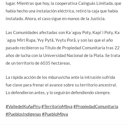
lugar. Mientras que hoy, la cooperativa Cainguás Limitada, que
había hecho una instalación eléctrica, retiró la caja que había
instalado. Ahora, el caso sigue en manos de la Justicia.
Las Comunidades afectadas son Ka´aguy Poty, Kapi´i Poty, Ka
´aguy Mirĩ Rupa, Yvy Pytã, Yvytu Porã, y son las que el año
pasado recibieron su Título de Propiedad Comunitaria tras 22
años de lucha con la Universidad Nacional de la Plata. Se trata
de un territorio de 6035 hectáreas.
La rápida acción de los mburuvicha ante la intrusión sufrida
fue clave para frenar el avance sobre su territorio ancestral.
Lo defendieron antes, y lo seguirán defendiendo siempre.
#ValledelKuñaPiru
#TerritorioMbya
#PropiedadComunitaria
#PueblosIndígenas
#PuebloMbya