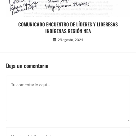
COMUNICADO ENCUENTRO DE LÍDERES Y LIDERESAS
INDÍGENAS REGIÓN NEA
25 agosto, 2024
Deja un comentario
Comentario
Introducí