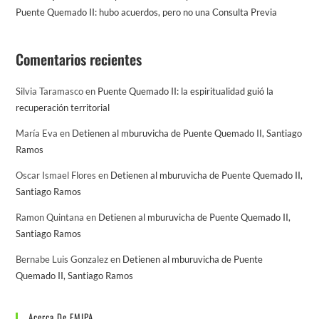
Puente Quemado II: hubo acuerdos, pero no una Consulta Previa
Comentarios recientes
Silvia Taramasco
en
Puente Quemado II: la espiritualidad guió la
recuperación territorial
María Eva
en
Detienen al mburuvicha de Puente Quemado II, Santiago
Ramos
Oscar Ismael Flores
en
Detienen al mburuvicha de Puente Quemado II,
Santiago Ramos
Ramon Quintana
en
Detienen al mburuvicha de Puente Quemado II,
Santiago Ramos
Bernabe Luis Gonzalez
en
Detienen al mburuvicha de Puente
Quemado II, Santiago Ramos
Acerca De EMIPA